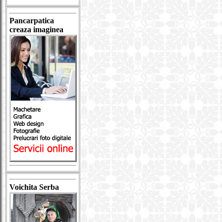
Pancarpatica
creaza imaginea
Voichita Serba