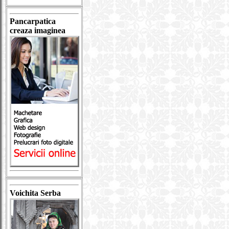
Pancarpatica
creaza imaginea
Voichita Serba