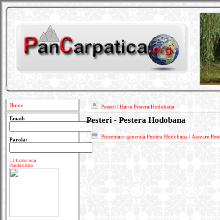
Home
Pesteri
|
Harta Pestera Hodobana
Pesteri - Pestera Hodobana
Email:
Prezentare generala Pestera Hodobana
|
Asezare Pes
Parola:
Utilizator nou
Parola uitata