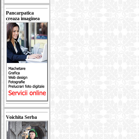
Pancarpatica
creaza imaginea
Voichita Serba