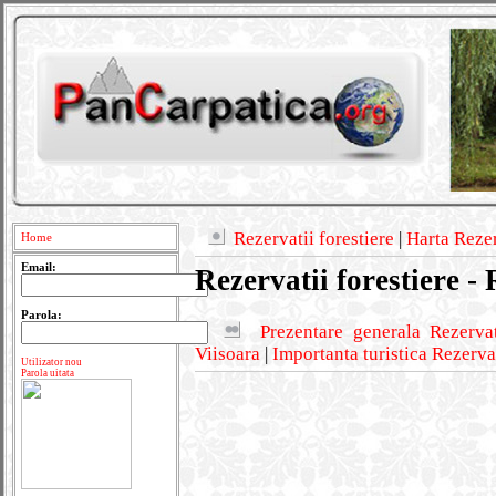
Rezervatii forestiere
|
Harta Rezer
Home
Email:
Rezervatii forestiere -
Parola:
Prezentare generala Rezerva
Viisoara
|
Importanta turistica Rezerva
Utilizator nou
Parola uitata