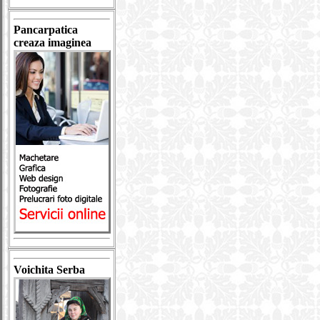
Pancarpatica
creaza imaginea
Voichita Serba