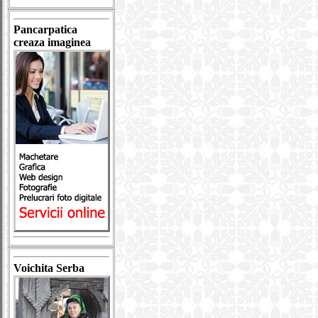
Pancarpatica
creaza imaginea
Voichita Serba