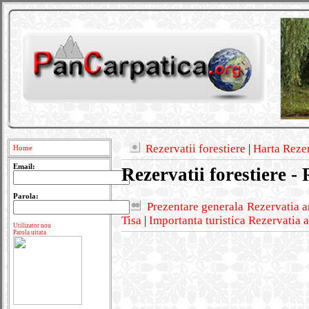
Rezervatii forestiere
|
Harta Rezer
Home
Email:
Rezervatii forestiere -
Parola:
Prezentare generala Rezervatia a
Tisa
|
Importanta turistica Rezervatia a
Utilizator nou
Parola uitata