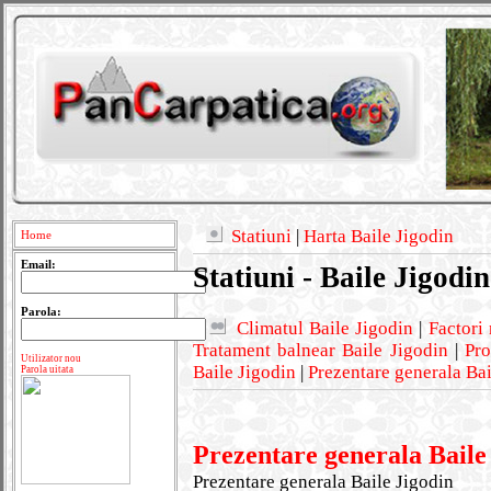
Statiuni
|
Harta Baile Jigodin
Home
Email:
Statiuni - Baile Jigodin
Parola:
Climatul Baile Jigodin
|
Factori 
Tratament balnear Baile Jigodin
|
Pro
Utilizator nou
Baile Jigodin
|
Prezentare generala Bai
Parola uitata
Prezentare generala Baile
Prezentare generala Baile Jigodin