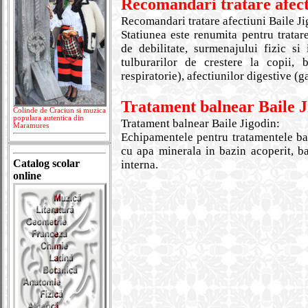
Recomandari tratare afect
Recomandari tratare afectiuni Baile Ji
Statiunea este renumita pentru tratar
de debilitate, surmenajului fizic si 
tulburarilor de crestere la copii, 
respiratorie), afectiunilor digestive (g
Tratament balnear Baile J
Colinde de Craciun si muzica
populara autentica din
Tratament balnear Baile Jigodin:
Maramures
Echipamentele pentru tratamentele baln
cu apa minerala in bazin acoperit, b
Catalog scolar
interna.
online